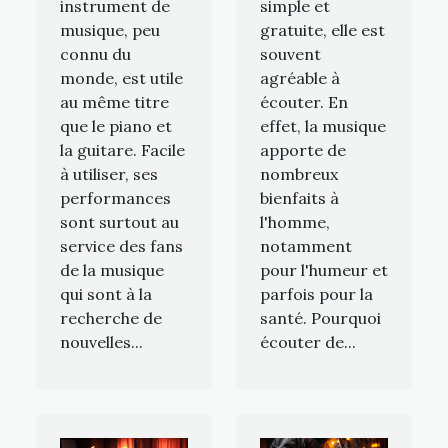
instrument de
simple et
musique, peu
gratuite, elle est
connu du
souvent
monde, est utile
agréable à
au même titre
écouter. En
que le piano et
effet, la musique
la guitare. Facile
apporte de
à utiliser, ses
nombreux
performances
bienfaits à
sont surtout au
l'homme,
service des fans
notamment
de la musique
pour l'humeur et
qui sont à la
parfois pour la
recherche de
santé. Pourquoi
nouvelles...
écouter de...