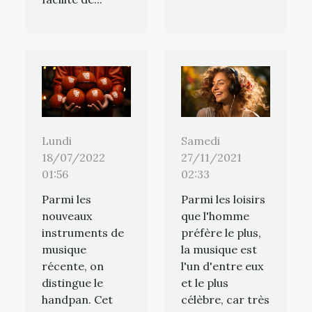
Lundi
Samedi
18/07/2022
27/11/2021
01:56
02:33
Parmi les
Parmi les loisirs
nouveaux
que l'homme
instruments de
préfère le plus,
musique
la musique est
récente, on
l'un d'entre eux
distingue le
et le plus
handpan. Cet
célèbre, car très