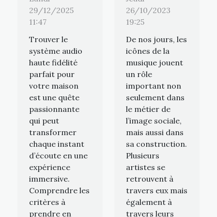
26/10/2023
29/12/2025
19:25
11:47
De nos jours, les
Trouver le
icônes de la
système audio
musique jouent
haute fidélité
un rôle
parfait pour
important non
votre maison
seulement dans
est une quête
le métier de
passionnante
l’image sociale,
qui peut
mais aussi dans
transformer
sa construction.
chaque instant
Plusieurs
d’écoute en une
artistes se
expérience
retrouvent à
immersive.
travers eux mais
Comprendre les
également à
critères à
travers leurs
prendre en