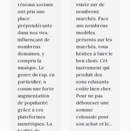
réseaux sociaux
existe sur de
ont pris une
nombreux
place
marchés. Face
prépondérante
aux nombreux
dans nos vies,
modèles
influençant de
présents sur les
nombreux
marchés, vous
domaines, y
hésitez à faire le
compris la
bon choix. Cet
musique. Le
instrument qui
genre du rap, en
produit des
particulier, a
sons relaxants
connu une forte
coûte bien cher.
augmentation
Pour ne pas
de popularité
débourser une
grâce à ces
somme
plateformes
colossale pour
numériques. La
son achat et le...
facilité de...