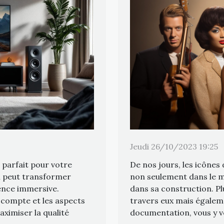
Jeudi 26/10/2023 19:25
De nos jours, les icônes
 parfait pour votre
non seulement dans le mé
i peut transformer
dans sa construction. Pl
ence immersive.
travers eux mais égalem
 compte et les aspects
documentation, vous y ve
aximiser la qualité