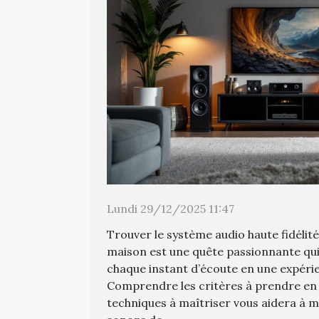
Lundi 29/12/2025 11:47
Trouver le système audio haute fidélité
maison est une quête passionnante qu
chaque instant d’écoute en une expéri
Comprendre les critères à prendre en
techniques à maîtriser vous aidera à m