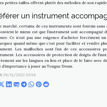
les petites tailles offrent plutôt des mélodies de son rapid
éférer un instrument accompag
le marché, certains de ces instruments sont fournis sans a
convient le mieux est que l’instrument soit accompagné 
ouer. Ce n’est pas une exigence d’acheter forcément 
rquez quand même que c’est pour faciliter et rendre plus
rument. Les mailloches sont l’un de ces accessoires p
strument. Les accessoires de protection de doigts de l’ins
ctement sur les langues en lieu et place de le faire avec d
e d’importance à jouer au Tongue Drum.
i 29/11/2022 03:54