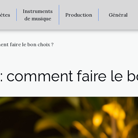
Instruments
rètes
Production
Général
de musique
t faire le bon choix ?
 comment faire le b