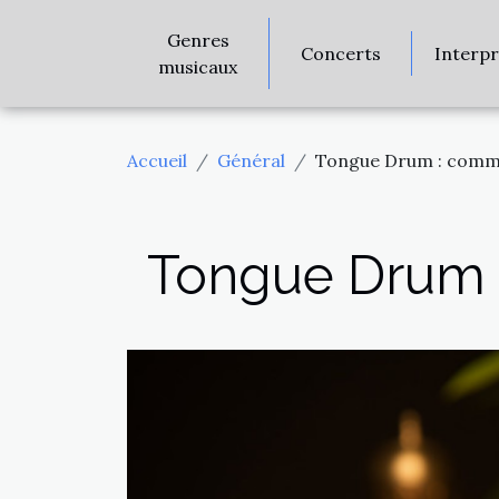
Genres
Concerts
Interp
musicaux
Accueil
Général
Tongue Drum : commen
Tongue Drum :