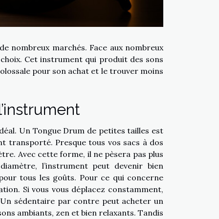
r de nombreux marchés. Face aux nombreux
 choix. Cet instrument qui produit des sons
olossale pour son achat et le trouver moins
 l’instrument
idéal. Un Tongue Drum de petites tailles est
ent transporté. Presque tous vos sacs à dos
e. Avec cette forme, il ne pèsera pas plus
iamètre, l’instrument peut devenir bien
our tous les goûts. Pour ce qui concerne
lisation. Si vous vous déplacez constamment,
 Un sédentaire par contre peut acheter un
sons ambiants, zen et bien relaxants. Tandis