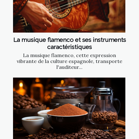
La musique flamenco et ses instruments
caractéristiques
La musique flamenco, cette expression
vibrante de la culture espagnole, transporte
l'auditeur...