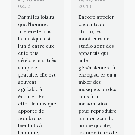
02:33
20:40
Parmi les loisirs
Encore appeler
que l'homme
enceinte de
préfère le plus,
studio, les
la musique est
moniteurs de
l'un d'entre eux
studio sont des
et le plus
appareils qui
célèbre, car très
aide
simple et
généralement à
gratuite, elle est
enregistrer ou à
souvent
mixer des
agréable à
musiques ou des
écouter. En
sons à la
effet, la musique
maison. Ainsi,
apporte de
pour reproduire
nombreux
un morceau de
bienfaits à
bonne qualité,
l'homme,
les moniteurs de