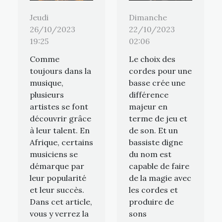
Jeudi
Dimanche
26/10/2023
22/10/2023
19:25
02:06
Comme
Le choix des
toujours dans la
cordes pour une
musique,
basse crée une
plusieurs
différence
artistes se font
majeur en
découvrir grâce
terme de jeu et
à leur talent. En
de son. Et un
Afrique, certains
bassiste digne
musiciens se
du nom est
démarque par
capable de faire
leur popularité
de la magie avec
et leur succès.
les cordes et
Dans cet article,
produire de
vous y verrez la
sons