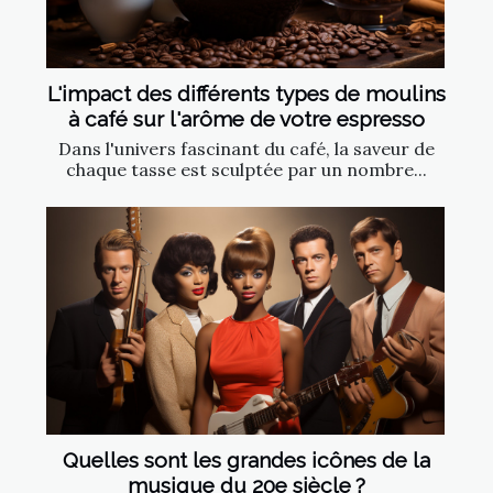
L'impact des différents types de moulins
à café sur l'arôme de votre espresso
Dans l'univers fascinant du café, la saveur de
chaque tasse est sculptée par un nombre...
Quelles sont les grandes icônes de la
musique du 20e siècle ?