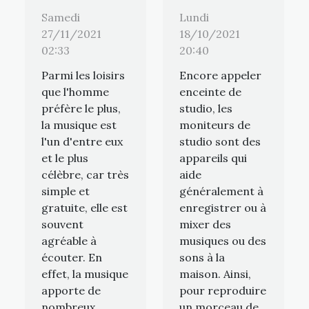
Samedi
Lundi
27/11/2021
18/10/2021
02:33
20:40
Parmi les loisirs
Encore appeler
que l'homme
enceinte de
préfère le plus,
studio, les
la musique est
moniteurs de
l'un d'entre eux
studio sont des
et le plus
appareils qui
célèbre, car très
aide
simple et
généralement à
gratuite, elle est
enregistrer ou à
souvent
mixer des
agréable à
musiques ou des
écouter. En
sons à la
effet, la musique
maison. Ainsi,
apporte de
pour reproduire
nombreux
un morceau de