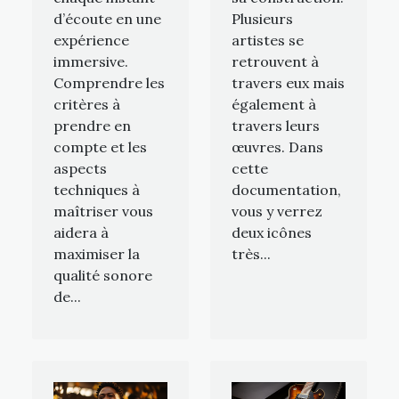
Plusieurs
d’écoute en une
artistes se
expérience
retrouvent à
immersive.
travers eux mais
Comprendre les
également à
critères à
travers leurs
prendre en
œuvres. Dans
compte et les
cette
aspects
documentation,
techniques à
vous y verrez
maîtriser vous
deux icônes
aidera à
très...
maximiser la
qualité sonore
de...