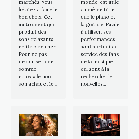
marchés, vous
monde, est utile
hésitez à faire le
au même titre
bon choix. Cet
que le piano et
instrument qui
la guitare. Facile
produit des
à utiliser, ses
sons relaxants
performances
coûte bien cher.
sont surtout au
Pour ne pas
service des fans
débourser une
de la musique
somme
qui sont à la
colossale pour
recherche de
son achat et le...
nouvelles...